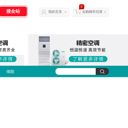
0
我的京东
去购物车结算
储能