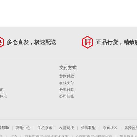
多仓直发，极速配送
正品行货，精致
支付方式
货到付款
在线支付
询
分期付款
标准
公司转账
家帮助
|
营销中心
|
手机京东
|
友情链接
|
销售联盟
|
京东社区
|
风险监