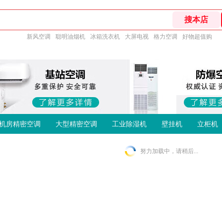
新风空调
聪明油烟机
冰箱洗衣机
大屏电视
格力空调
好物超值购
机房精密空调
大型精密空调
工业除湿机
壁挂机
立柜机
努力加载中，请稍后...